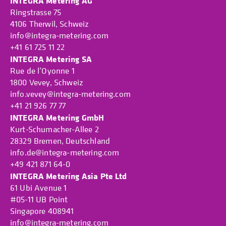
INTEGRA Metering AG
Ringstrasse 75
4106 Therwil, Schweiz
info@integra-metering.com
+41 61 725 11 22
INTEGRA Metering SA
Rue de l’Oyonne 1
1800 Vevey, Schweiz
info.vevey@integra-metering.com
+41 21 926 77 77
INTEGRA Metering GmbH
Kurt-Schumacher-Allee 2
28329 Bremen, Deutschland
info.de@integra-metering.com
+49 421 871 64-0
INTEGRA Metering Asia Pte Ltd
61 Ubi Avenue 1
#05-11 UB Point
Singapore 408941
info@integra-metering.com