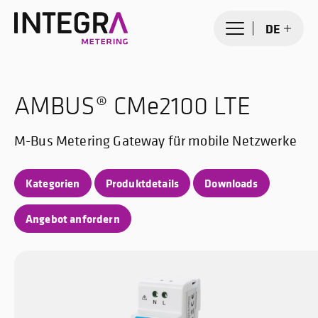
DE
AMBUS® CMe2100 LTE
M-Bus Metering Gateway für mobile Netzwerke
Kategorien
Produktdetails
Downloads
Angebot anfordern