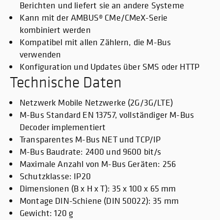
Berichten und liefert sie an andere Systeme
Kann mit der AMBUS® CMe/CMeX-Serie
kombiniert werden
Kompatibel mit allen Zählern, die M-Bus
verwenden
Konfiguration und Updates über SMS oder HTTP
Technische Daten
Netzwerk Mobile Netzwerke (2G/3G/LTE)
M-Bus Standard EN 13757, vollständiger M-Bus
Decoder implementiert
Transparentes M-Bus NET und TCP/IP
M-Bus Baudrate: 2400 und 9600 bit/s
Maximale Anzahl von M-Bus Geräten: 256
Schutzklasse: IP20
Dimensionen (B x H x T): 35 x 100 x 65 mm
Montage DIN-Schiene (DIN 50022): 35 mm
Gewicht: 120 g