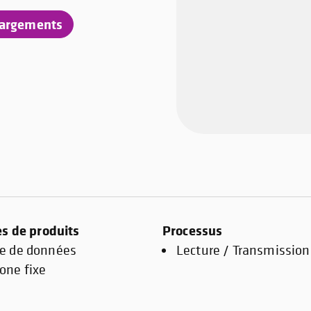
hargements
es de produits
Processus
te de données
Lecture / Transmission
one fixe