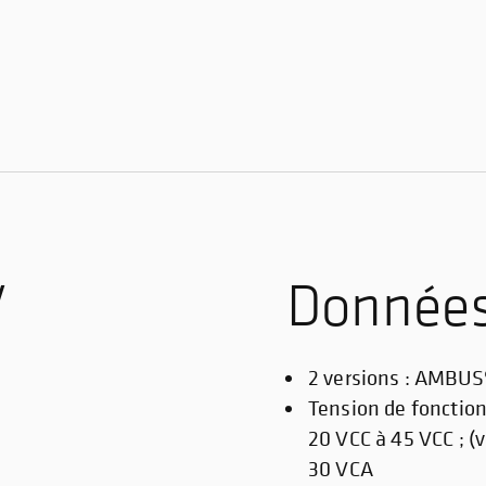
/
Données
2 versions : AMBUS
Tension de fonction
20 VCC à 45 VCC ; (
30 VCA