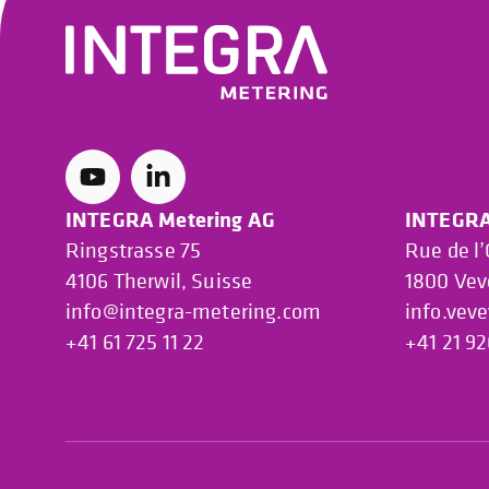
INTEGRA Metering AG
INTEGRA
Ringstrasse 75
Rue de l
4106 Therwil, Suisse
1800 Vev
info@integra-metering.com
info.vev
+41 61 725 11 22
+41 21 92