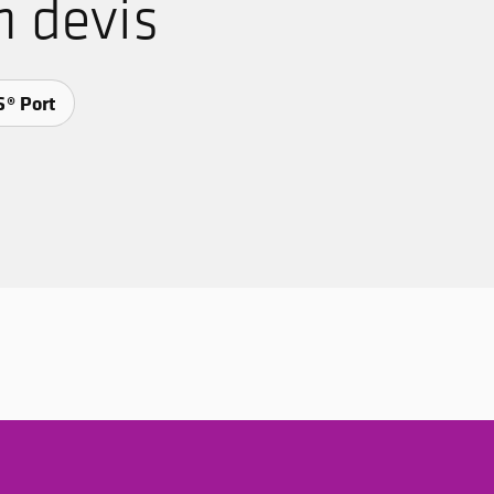
 devis
® Port