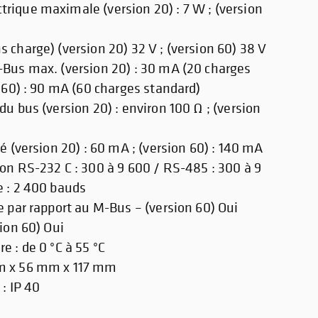
ique maximale (version 20) : 7 W ; (version
 charge) (version 20) 32 V ; (version 60) 38 V
Bus max. (version 20) : 30 mA (20 charges
n 60) : 90 mA (60 charges standard)
u bus (version 20) : environ 100 Ω ; (version
é (version 20) : 60 mA ; (version 60) : 140 mA
on RS-232 C : 300 à 9 600 / RS-485 : 300 à 9
e : 2 400 bauds
e par rapport au M-Bus – (version 60) Oui
ion 60) Oui
e : de 0 °C à 55 °C
m x 56 mm x 117 mm
 : IP 40