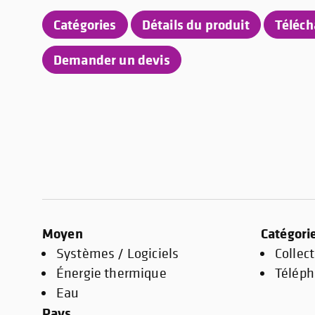
Catégories
Détails du produit
Téléc
Demander un devis
Moyen
Catégori
Systèmes / Logiciels
Collec
Énergie thermique
Téléph
Eau
Pays