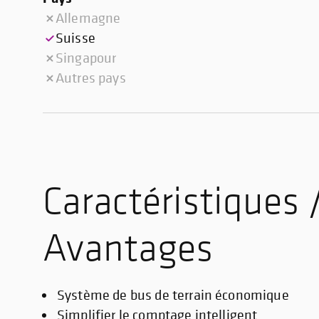
Allemagne
Suisse
Singapour
Autres pays
Caractéristiques 
Avantages
Système de bus de terrain économique
Simplifier le comptage intelligent