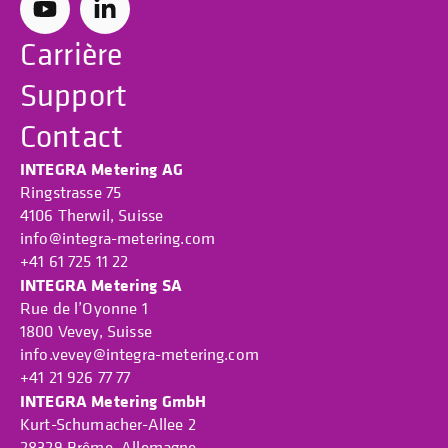
Carrière
Support
Contact
INTEGRA Metering AG
Ringstrasse 75
4106 Therwil, Suisse
info@integra-metering.com
+41 61 725 11 22
INTEGRA Metering SA
Rue de l’Oyonne 1
1800 Vevey, Suisse
info.vevey@integra-metering.com
+41 21 926 77 77
INTEGRA Metering GmbH
Kurt-Schumacher-Allee 2
28329 Brême, Allemagne