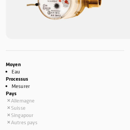
Moyen
Eau
Processus
Mesurer
Pays
Allemagne
Suisse
Singapour
Autres pays