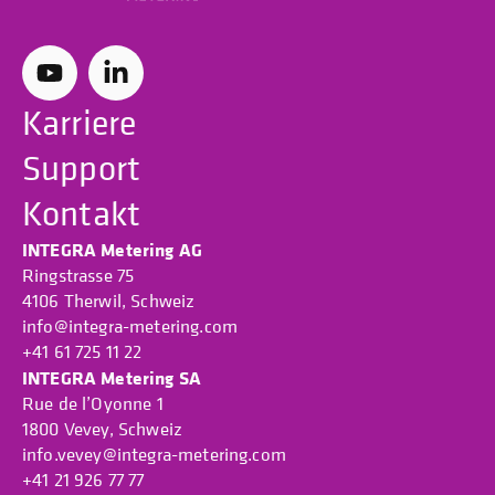
Karriere
Support
Kontakt
INTEGRA Metering AG
Ringstrasse 75
4106 Therwil, Schweiz
info@integra-metering.com
+41 61 725 11 22
INTEGRA Metering SA
Rue de l’Oyonne 1
1800 Vevey, Schweiz
info.vevey@integra-metering.com
+41 21 926 77 77