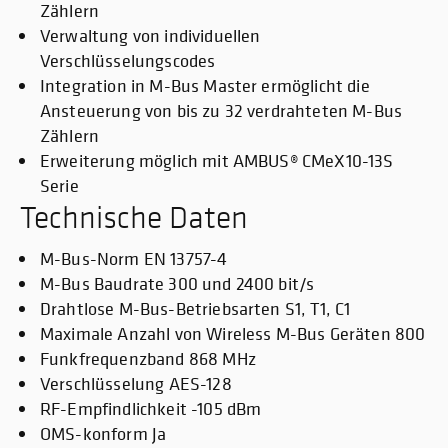
Zählern
Verwaltung von individuellen
Verschlüsselungscodes
Integration in M-Bus Master ermöglicht die
Ansteuerung von bis zu 32 verdrahteten M-Bus
Zählern
Erweiterung möglich mit AMBUS® CMeX10-13S
Serie
Technische Daten
M-Bus-Norm EN 13757-4
M-Bus Baudrate 300 und 2400 bit/s
Drahtlose M-Bus-Betriebsarten S1, T1, C1
Maximale Anzahl von Wireless M-Bus Geräten 800
Funkfrequenzband 868 MHz
Verschlüsselung AES-128
RF-Empfindlichkeit -105 dBm
OMS-konform Ja