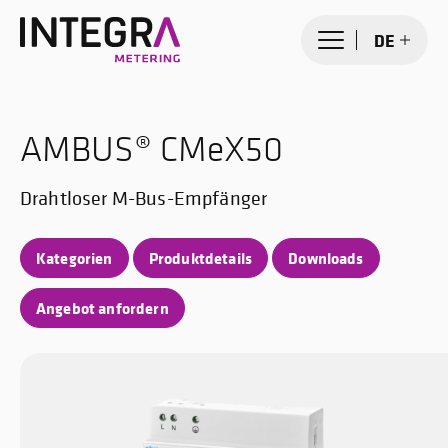
DE
AMBUS® CMeX50
Drahtloser M-Bus-Empfänger
Kategorien
Produktdetails
Downloads
Angebot anfordern