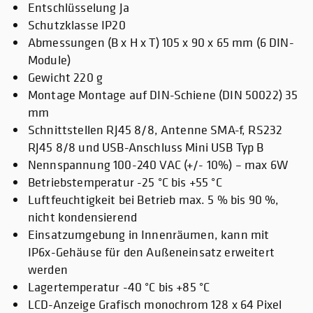
Entschlüsselung Ja
Schutzklasse IP20
Abmessungen (B x H x T) 105 x 90 x 65 mm (6 DIN-
Module)
Gewicht 220 g
Montage Montage auf DIN-Schiene (DIN 50022) 35
mm
Schnittstellen RJ45 8/8, Antenne SMA-f, RS232
RJ45 8/8 und USB-Anschluss Mini USB Typ B
Nennspannung 100-240 VAC (+/- 10%) – max 6W
Betriebstemperatur -25 °C bis +55 °C
Luftfeuchtigkeit bei Betrieb max. 5 % bis 90 %,
nicht kondensierend
Einsatzumgebung in Innenräumen, kann mit
IP6x-Gehäuse für den Außeneinsatz erweitert
werden
Lagertemperatur -40 °C bis +85 °C
LCD-Anzeige Grafisch monochrom 128 x 64 Pixel