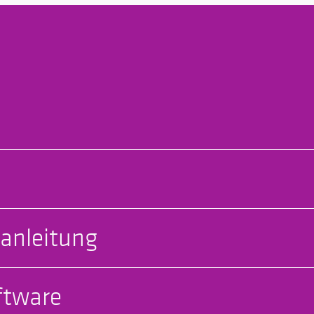
anleitung
ftware