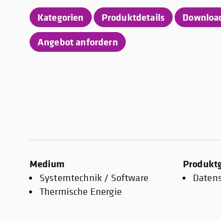
Kategorien
Produktdetails
Downloa
Angebot anfordern
Medium
Produkt
Systemtechnik / Software
Daten
Thermische Energie