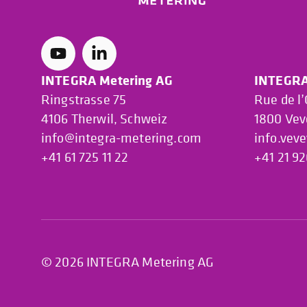
INTEGRA Metering AG
INTEGRA
Ringstrasse 75
Rue de l
4106 Therwil, Schweiz
1800 Vev
info@integra-metering.com
info.vev
+41 61 725 11 22
+41 21 92
© 2026 INTEGRA Metering AG