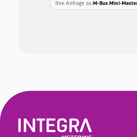
M-Bus Mini-Maste
Ihre Anfrage zu: