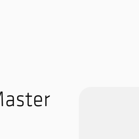
Master