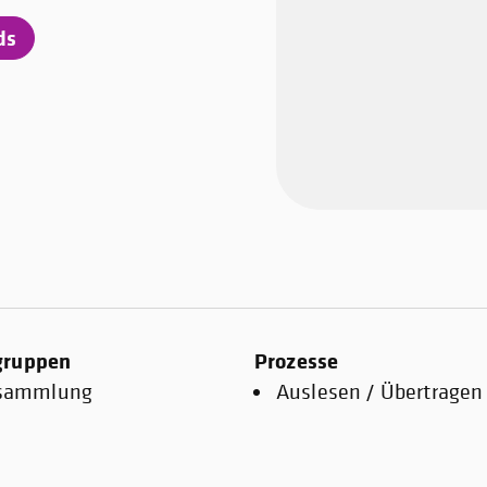
ds
gruppen
Prozesse
sammlung
Auslesen / Übertragen