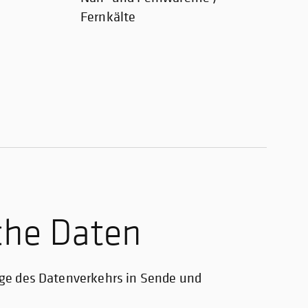
Fernkälte
che Daten
ge des Datenverkehrs in Sende und