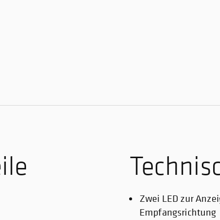
ile
Technis
Zwei LED zur Anzei
Empfangsrichtung