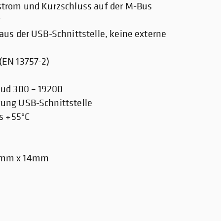
trom und Kurzschluss auf der M-Bus
g
aus der USB-Schnittstelle, keine externe
(EN 13757-2)
ud 300 – 19200
ung USB-Schnittstelle
s +55°C
0
2mm x 14mm