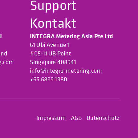
Support
Kontakt
H
INTEGRA Metering Asia Pte Ltd
61 Ubi Avenue 1
and
#05-11 UB Point
g.com
Singapore 408941
info@integra-metering.com
+65 6899 1980
Impressum
AGB
Datenschutz