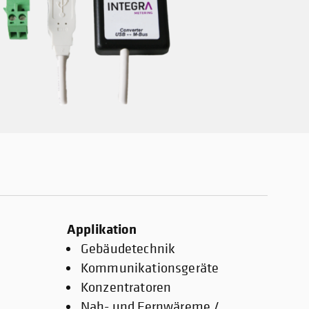
Applikation
Gebäudetechnik
Kommunikationsgeräte
Konzentratoren
Nah- und Fernwäreme /